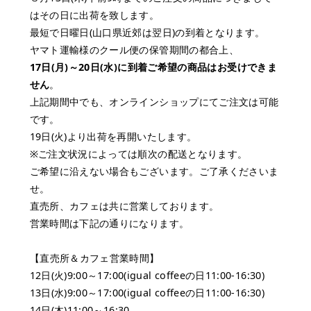
はその日に出荷を致します。
最短で日曜日(山口県近郊は翌日)の到着となります。
ヤマト運輸様のクール便の保管期間の都合上、
17日(月)～20日(水)に到着ご希望の商品はお受けできま
せん
。
上記期間中でも、オンラインショップにてご注文は可能
です。
19日(火)より出荷を再開いたします。
※ご注文状況によっては順次の配送となります。
ご希望に沿えない場合もございます。ご了承くださいま
せ。
直売所、カフェは共に営業しております。
営業時間は下記の通りになります。
⁡【直売所＆カフェ営業時間】
12日(火)9:00～17:00(
igual coffee
の日11:00-16:30)
13日(水)9:00～17:00(
igual coffee
の日11:00-16:30)
14日(木)11:00～16:30⁡