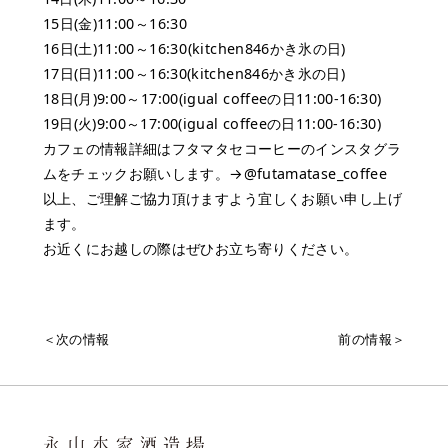
⁡15日(金)11:00～16:30⁡⁡
⁡16日(土)11:00～16:30⁡⁡(
kitchen846
かき氷の日)
⁡17日(日)11:00～16:30(
kitchen846
かき氷の日)
⁡18日(月)9:00～17:00(
igual coffee
の日11:00-16:30)
19日(火)9:00～17:00(
igual coffee
の日11:00-16:30)
カフェの情報詳細はフタマタセコーヒーのインスタグラ
ムをチェックお願いします。→
@futamatase_coffee
以上、ご理解ご協力頂けますよう⁡宜しくお願い申し上げ
ます。
お近くにお越しの際はぜひお立ち寄りください。
＜次の情報
前の情報＞