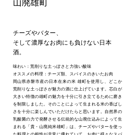
山廃雄町
チーズやバター、
そして濃厚なお肉にも負けない日本
酒。
味わい：荒削りな土っぽさと力強い酸味
オススメの料理：チーズ類、スパイスのきいたお肉
岡山県赤磐市産の日本在来の米 雄町を使用し、どこか
荒削りな土っぽさが魅力の酒に仕上げています。芯白が
大きい特徴の雄町の魅力を十分に引き立てるために磨き
を制限しました。そのことによって生まれる米の香ばし
さを十分に楽しんでいただけたらと思います。自然界の
乳酸菌の力で発酵させる伝統的な山廃仕込みによって生
まれる「貴・山廃純米雄町」は、チーズやバターを使っ
た料理との相性が非常に優れていて、お肉に様々なスパ