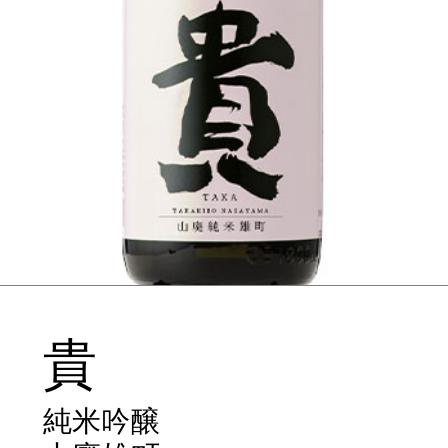
貴
純米吟醸